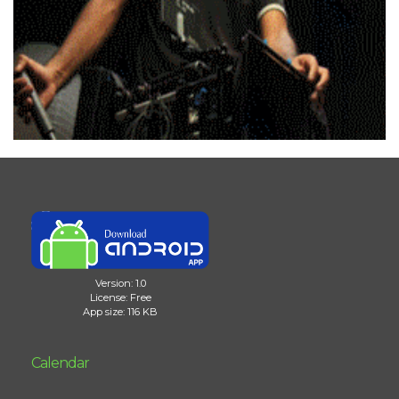
Version: 1.0
License: Free
App size: 116 KB
Calendar