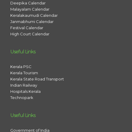
Deepika Calendar
Malayalam Calendar
Keralakaumudi Calendar
Janmabhumi Calendar
Festival Calendar
High Court Calendar
Useful Links
Kerala PSC
Kerala Tourism
Kerala State Road Transport
Indian Railway
Hospitals Kerala
Technopark
Useful Links
Government of India