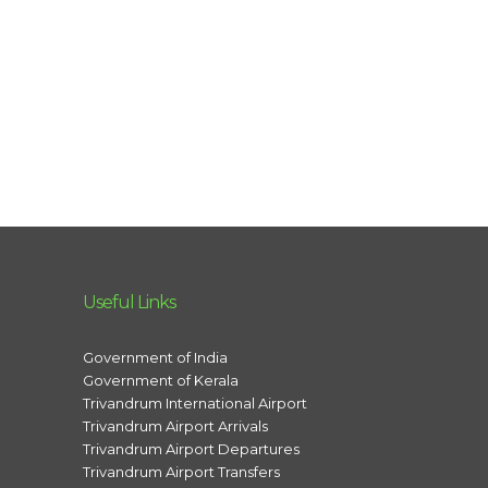
Useful Links
Government of India
Government of Kerala
Trivandrum International Airport
Trivandrum Airport Arrivals
Trivandrum Airport Departures
Trivandrum Airport Transfers