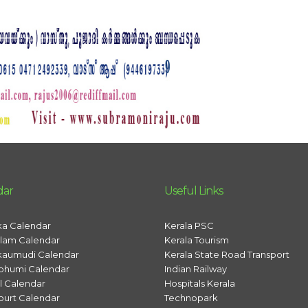
dar
Useful Links
a Calendar
Kerala PSC
lam Calendar
Kerala Tourism
kaumudi Calendar
Kerala State Road Transport
bhumi Calendar
Indian Railway
al Calendar
Hospitals Kerala
ourt Calendar
Technopark